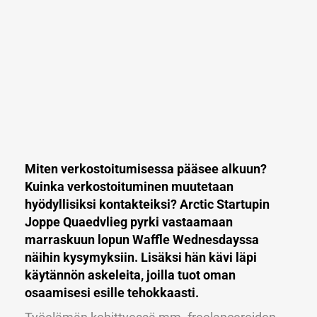
Miten verkostoitumisessa pääsee alkuun?
Kuinka verkostoituminen muutetaan
hyödyllisiksi kontakteiksi? Arctic Startupin
Joppe Quaedvlieg pyrki vastaamaan
marraskuun lopun Waffle Wednesdayssa
näihin kysymyksiin. Lisäksi hän kävi läpi
käytännön askeleita, joilla tuot oman
osaamisesi esille tehokkaasti.