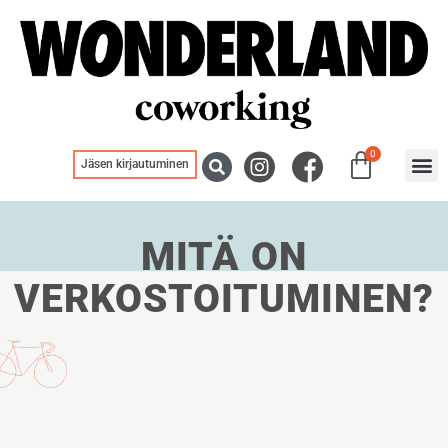
0
Jäsen kirjautuminen
Blogit
MITÄ ON
VERKOSTOITUMINEN?