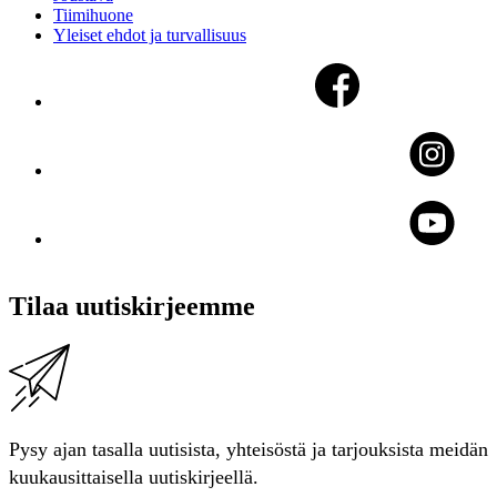
Tiimihuone
Yleiset ehdot ja turvallisuus
Tilaa uutiskirjeemme
Pysy ajan tasalla uutisista, yhteisöstä ja tarjouksista meidän
kuukausittaisella uutiskirjeellä.