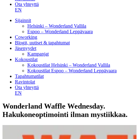
Ota yhteyttä
EN
Sijainnit
Helsinki – Wonderland Vallila
Espoo – Wonderland Leppävaara
Coworking
Blogit, uutiset & tapahtumat
Jäsenyydet
Kampanjat
Kokoustilat
Kokoustilat Helsinki – Wonderland Vallila
Kokoustilat Espoo – Wonderland Leppävaara
Tapahtumatilat
Ravintolat
Ota yhteyttä
EN
Wonderland Waffle Wednesday.
Hakukoneoptimointi ilman mystiikkaa.