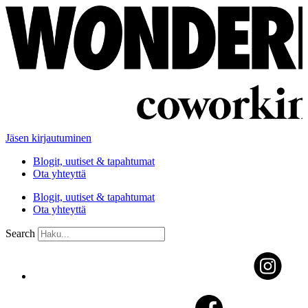
Jäsen kirjautuminen
Blogit, uutiset & tapahtumat
Ota yhteyttä
Blogit, uutiset & tapahtumat
Ota yhteyttä
Search