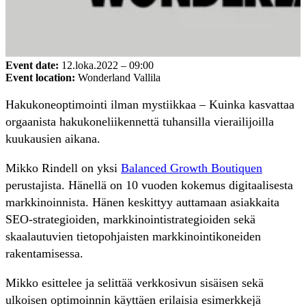
Event date:
12.loka.2022 – 09:00
Event location:
Wonderland Vallila
Hakukoneoptimointi ilman mystiikkaa – Kuinka kasvattaa
orgaanista hakukoneliikennettä tuhansilla vierailijoilla
kuukausien aikana.
Mikko Rindell on yksi
Balanced Growth Boutiquen
perustajista. Hänellä on 10 vuoden kokemus digitaalisesta
markkinoinnista. Hänen keskittyy auttamaan asiakkaita
SEO-strategioiden, markkinointistrategioiden sekä
skaalautuvien tietopohjaisten markkinointikoneiden
rakentamisessa.
Mikko esittelee ja selittää verkkosivun sisäisen sekä
ulkoisen optimoinnin käyttäen erilaisia esimerkkejä