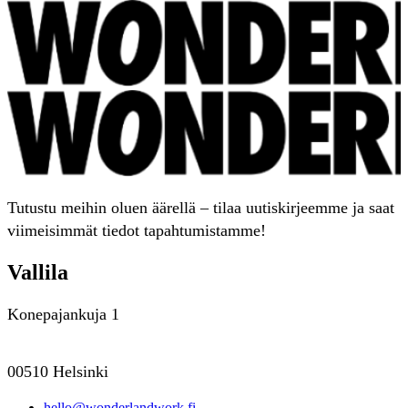
Tutustu meihin oluen äärellä – tilaa uutiskirjeemme ja saat
viimeisimmät tiedot tapahtumistamme!
Vallila
Konepajankuja 1
00510 Helsinki
hello@wonderlandwork.fi