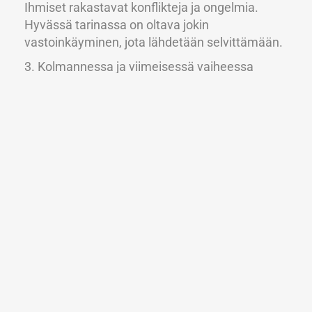
Ihmiset rakastavat konflikteja ja ongelmia.
Hyvässä tarinassa on oltava jokin
vastoinkäyminen, jota lähdetään selvittämään.
3. Kolmannessa ja viimeisessä vaiheessa
olemme saaneet selätettyä ongelman ja on
aika tuoda tarina päätökseen.
Pitäessä tapaamista tai kokousta verkon
välityksellä, olisi rakenteen hyvä olla
kolmivaiheinen.
Itseltään voi kysyä seuraavat kysymykset:
– Miksi olemme täällä?
– Miksi tämä on tärkeää?
– Mikä on ongelmamme, jota olemme
ratkaisemassa?
– Mitä meidän on tehtävä päästäksemme
haluttuun lopputulokseen?