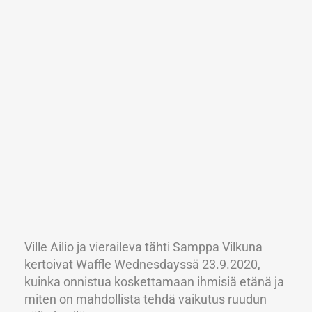
Ville Ailio ja vieraileva tähti Samppa Vilkuna
kertoivat Waffle Wednesdayssä 23.9.2020,
kuinka onnistua koskettamaan ihmisiä etänä ja
miten on mahdollista tehdä vaikutus ruudun