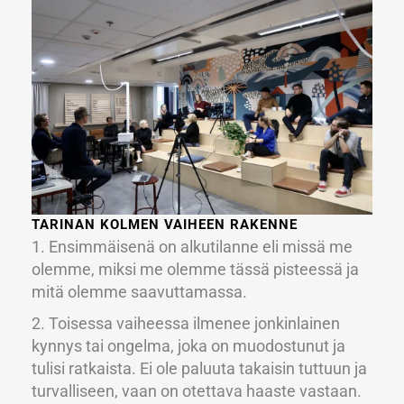
TARINAN KOLMEN VAIHEEN RAKENNE
1. Ensimmäisenä on alkutilanne eli missä me
olemme, miksi me olemme tässä pisteessä ja
mitä olemme saavuttamassa.
2. Toisessa vaiheessa ilmenee jonkinlainen
kynnys tai ongelma, joka on muodostunut ja
tulisi ratkaista. Ei ole paluuta takaisin tuttuun ja
turvalliseen, vaan on otettava haaste vastaan.