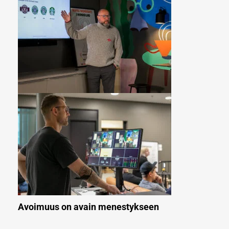
Avoimuus on avain menestykseen
Toisen Yhdysvalloissa tehdyn tutkimuksen