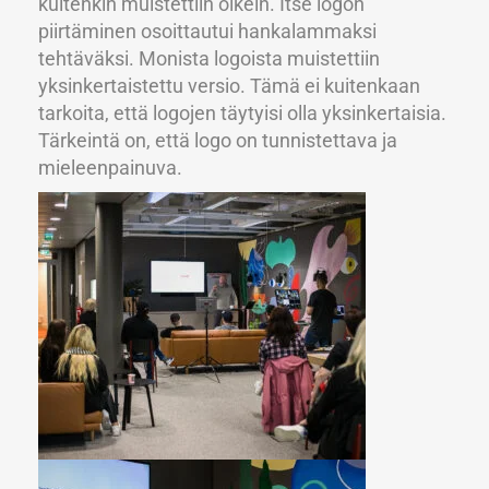
kuitenkin muistettiin oikein. Itse logon
piirtäminen osoittautui hankalammaksi
tehtäväksi. Monista logoista muistettiin
yksinkertaistettu versio. Tämä ei kuitenkaan
tarkoita, että logojen täytyisi olla yksinkertaisia.
Tärkeintä on, että logo on tunnistettava ja
mieleenpainuva.