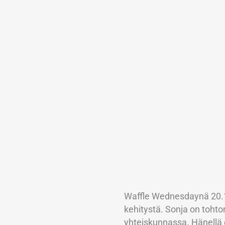
Waffle Wednesdaynä 20.1
kehitystä. Sonja on tohtori
yhteiskunnassa. Hänellä 