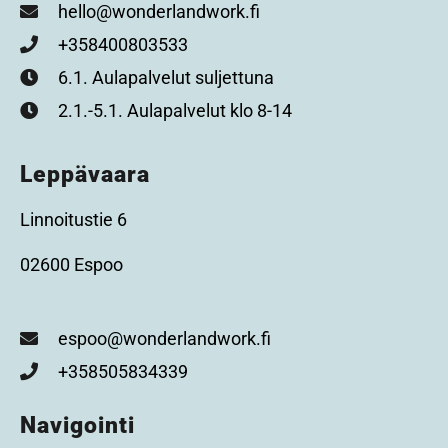
hello@wonderlandwork.fi
+358400803533
6.1. Aulapalvelut suljettuna
2.1.-5.1. Aulapalvelut klo 8-14
Leppävaara
Linnoitustie 6
02600 Espoo
espoo@wonderlandwork.fi
+358505834339
Navigointi