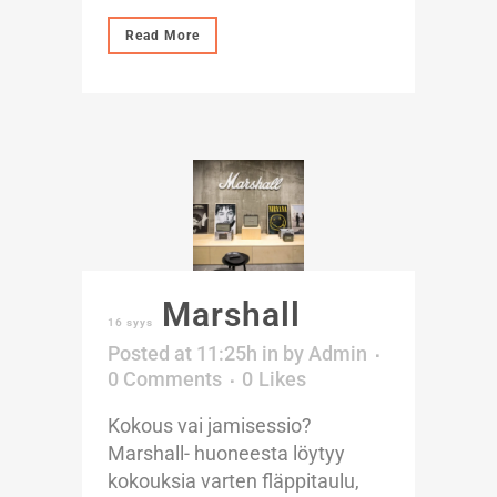
Read More
Marshall
16 syys
Posted at 11:25h
in
by
Admin
0 Comments
0
Likes
Kokous vai jamisessio?
Marshall- huoneesta löytyy
kokouksia varten fläppitaulu,