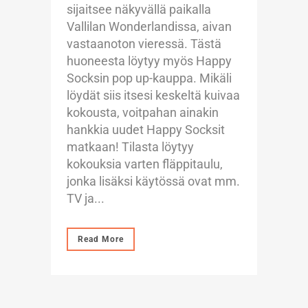
sijaitsee näkyvällä paikalla
Vallilan Wonderlandissa, aivan
vastaanoton vieressä. Tästä
huoneesta löytyy myös Happy
Socksin pop up-kauppa. Mikäli
löydät siis itsesi keskeltä kuivaa
kokousta, voitpahan ainakin
hankkia uudet Happy Socksit
matkaan! Tilasta löytyy
kokouksia varten fläppitaulu,
jonka lisäksi käytössä ovat mm.
TV ja...
Read More