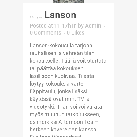
Lanson
16 syys
Posted at 11:17h
in
by
Admin
0 Comments
0
Likes
Lanson-kokoustila tarjoaa
rauhallisen ja vehreän tilan
kokoukselle. Täällä voit startata
tai päättää kokouksen
lasilliseen kuplivaa. Tilasta
löytyy kokouksia varten
fläppitaulu, jonka lisäksi
käytössä ovat mm. TV ja
videotykki. Tilan voi voi varata
myös muuhun tarkoitukseen,
esimerkiksi Afternoon Tea –
hetkeen kavereiden kanssa.