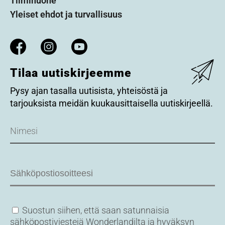
Tiimihuone
Yleiset ehdot ja turvallisuus
Tilaa uutiskirjeemme
Pysy ajan tasalla uutisista, yhteisöstä ja
tarjouksista meidän kuukausittaisella uutiskirjeellä.
Name
Email
Consent
Suostun siihen, että saan satunnaisia
sähköpostiviestejä Wonderlandilta ja hyväksyn