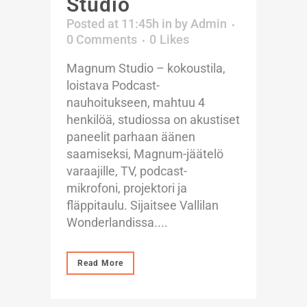
Studio
Posted at 11:45h
in
by
Admin
0 Comments
0
Likes
Magnum Studio – kokoustila,
loistava Podcast-
nauhoitukseen, mahtuu 4
henkilöä, studiossa on akustiset
paneelit parhaan äänen
saamiseksi, Magnum-jäätelö
varaajille, TV, podcast-
mikrofoni, projektori ja
fläppitaulu. Sijaitsee Vallilan
Wonderlandissa....
Read More