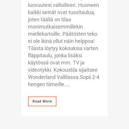
luovuutesi valloilleen. Huoneen
kaikki seinät ovat tussitaulua,
joten täällä on tilaa
monimutkaisemmillekin
miellekartoille. Päätösten teko
ei ole ikinä ollut näin helppoa!
Tilasta löytyy kokouksia varten
fläppitaulu, jonka lisäksi
käytössä ovat mm. TV ja
videotykki. Kokoustila sijaitsee
Wonderland Vallilassa.Sopii 2-4
hengen tiimeille....
Read More