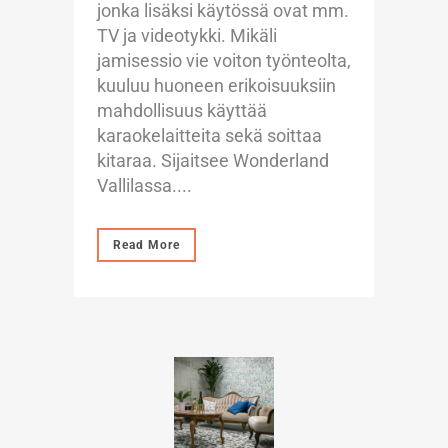
jonka lisäksi käytössä ovat mm.
TV ja videotykki. Mikäli
jamisessio vie voiton työnteolta,
kuuluu huoneen erikoisuuksiin
mahdollisuus käyttää
karaokelaitteita sekä soittaa
kitaraa. Sijaitsee Wonderland
Vallilassa....
Read More