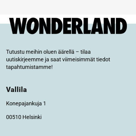
Tutustu meihin oluen äärellä – tilaa
uutiskirjeemme ja saat viimeisimmät tiedot
tapahtumistamme!
Vallila
Konepajankuja 1
00510 Helsinki