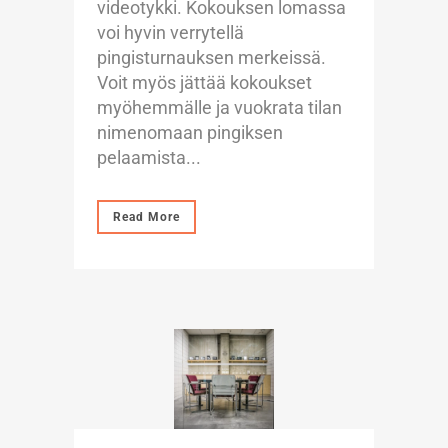
videotykki. Kokouksen lomassa
voi hyvin verrytellä
pingisturnauksen merkeissä.
Voit myös jättää kokoukset
myöhemmälle ja vuokrata tilan
nimenomaan pingiksen
pelaamista...
Read More