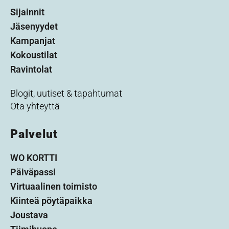
Sijainnit
Jäsenyydet
Kampanjat
Kokoustilat
Ravintolat
Blogit, uutiset & tapahtumat
Ota yhteyttä
Palvelut
WO KORTTI
Päiväpassi
Virtuaalinen toimisto
Kiinteä pöytäpaikka
Joustava